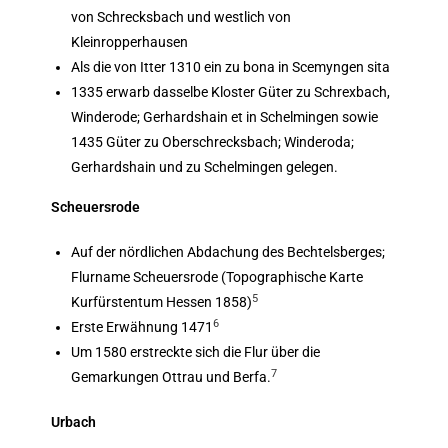
von Schrecksbach und westlich von
Kleinropperhausen
Als die von Itter 1310 ein zu bona in Scemyngen sita
1335 erwarb dasselbe Kloster Güter zu Schrexbach,
Winderode; Gerhardshain et in Schelmingen sowie
1435 Güter zu Oberschrecksbach; Winderoda;
Gerhardshain und zu Schelmingen gelegen.
Scheuersrode
Auf der nördlichen Abdachung des Bechtelsberges;
Flurname Scheuersrode (Topographische Karte
5
Kurfürstentum Hessen 1858)
6
Erste Erwähnung 1471
Um 1580 erstreckte sich die Flur über die
7
Gemarkungen Ottrau und Berfa.
Urbach