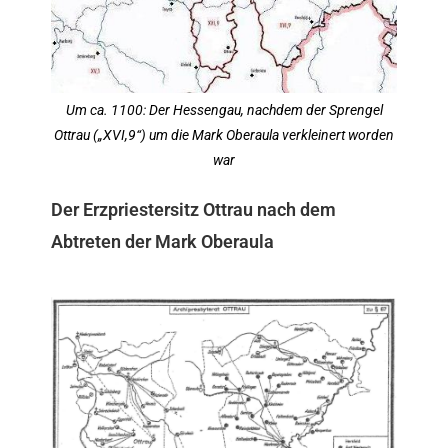
Um ca. 1100: Der Hessengau, nachdem der Sprengel
Ottrau („XVI,9“) um die Mark Oberaula verkleinert worden
war
Der Erzpriestersitz Ottrau nach dem
Abtreten der Mark Oberaula