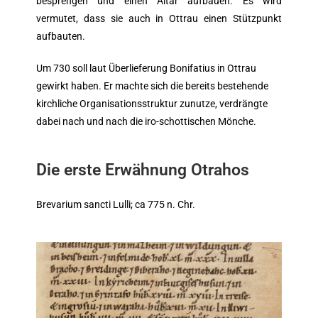
besprengen und einen Altar aufbauen. Es wird
vermutet, dass sie auch in Ottrau einen Stützpunkt
aufbauten.
Um 730 soll laut Überlieferung Bonifatius in Ottrau
gewirkt haben. Er machte sich die bereits bestehende
kirchliche Organisationsstruktur
zunutze, verdrängte
dabei nach und nach die iro-schottischen Mönche.
Die erste Erwähnung Otrahos
Brevarium sancti Lulli; ca 775 n. Chr.