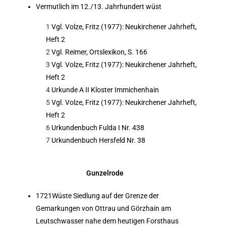
Vermutlich im 12./13. Jahrhundert wüst
1
Vgl. Volze, Fritz (1977): Neukirchener Jahrheft,
Heft 2
2
Vgl. Reimer, Ortslexikon, S. 166
3
Vgl. Volze, Fritz (1977): Neukirchener Jahrheft,
Heft 2
4
Urkunde A II Kloster Immichenhain
5
Vgl. Volze, Fritz (1977): Neukirchener Jahrheft,
Heft 2
6
Urkundenbuch Fulda I Nr. 438
7
Urkundenbuch Hersfeld Nr. 38
Gunzelrode
1721Wüste Siedlung auf der Grenze der
Gemarkungen von Ottrau und Görzhain am
Leutschwasser nahe dem heutigen Forsthaus