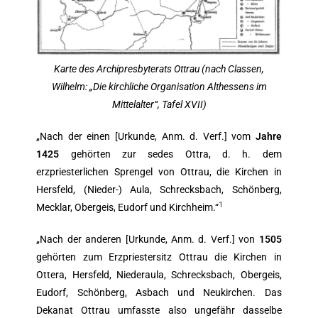
Karte des Archipresbyterats Ottrau (nach Classen,
Wilhelm: „Die kirchliche Organisation Althessens im
Mittelalter“, Tafel XVII)
„Nach der einen [Urkunde, Anm. d. Verf.] vom
Jahre
1425
gehörten zur sedes Ottra, d. h. dem
erzpriesterlichen Sprengel von Ottrau, die Kirchen in
Hersfeld, (Nieder-) Aula, Schrecksbach, Schönberg,
1
Mecklar, Obergeis, Eudorf und Kirchheim.“
„Nach der anderen [Urkunde, Anm. d. Verf.] von
1505
gehörten zum Erzpriestersitz Ottrau die Kirchen in
Ottera, Hersfeld, Niederaula, Schrecksbach, Obergeis,
Eudorf, Schönberg, Asbach und Neukirchen. Das
Dekanat Ottrau umfasste also ungefähr dasselbe