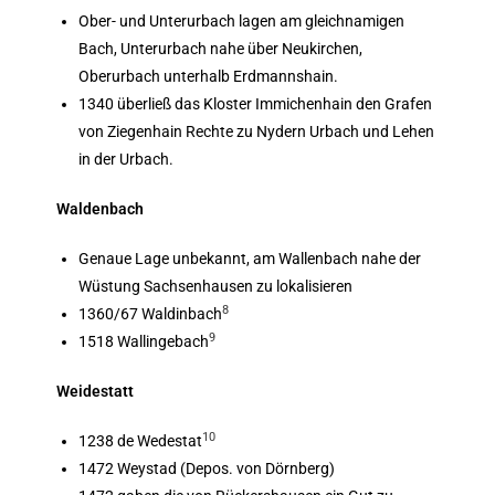
Ober- und Unterurbach lagen am gleichnamigen
Bach, Unterurbach nahe über Neukirchen,
Oberurbach unterhalb Erdmannshain.
1340 überließ das Kloster Immichenhain den Grafen
von Ziegenhain Rechte zu Nydern Urbach und Lehen
in der Urbach.
Waldenbach
Genaue Lage unbekannt, am Wallenbach nahe der
Wüstung Sachsenhausen zu lokalisieren
8
1360/67 Waldinbach
9
1518 Wallingebach
Weidestatt
10
1238 de Wedestat
1472 Weystad (Depos. von Dörnberg)