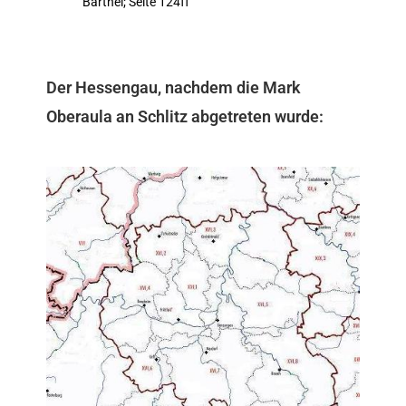
Barthel; Seite 124ff
Der Hessengau, nachdem die Mark
Oberaula an Schlitz abgetreten wurde: