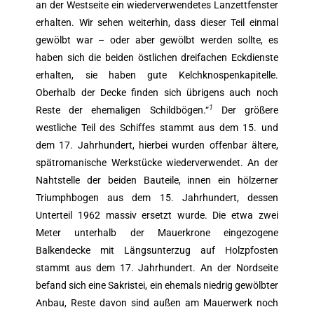
an der Westseite ein wiederverwendetes Lanzettfenster
erhalten. Wir sehen weiterhin, dass dieser Teil einmal
gewölbt war – oder aber gewölbt werden sollte, es
haben sich die beiden östlichen dreifachen Eckdienste
erhalten, sie haben gute Kelchknospenkapitelle.
Oberhalb der Decke finden sich übrigens auch noch
1
Reste der ehemaligen Schildbögen.“
Der größere
westliche Teil des Schiffes stammt aus dem 15. und
dem 17. Jahrhundert, hierbei wurden offenbar ältere,
spätromanische Werkstücke wiederverwendet. An der
Nahtstelle der beiden Bauteile, innen ein hölzerner
Triumphbogen aus dem 15. Jahrhundert, dessen
Unterteil 1962 massiv ersetzt wurde. Die etwa zwei
Meter unterhalb der Mauerkrone eingezogene
Balkendecke mit Längsunterzug auf Holzpfosten
stammt aus dem 17. Jahrhundert. An der Nordseite
befand sich eine Sakristei, ein ehemals niedrig gewölbter
Anbau, Reste davon sind außen am Mauerwerk noch