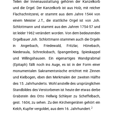
Teilen der Innenausstattung gehören der Kanzelkorb
und die Orgel. Der Kanzelkorb ist aus Holz, mit reicher
Flachschnitzerei, er stammt aus dem Jahre 1544 von
einem Meister J.T., die stattliche Orgel ist von Joh.
Schlottmann und stammt aus den Jahren 1754-57 und
ist leider 1962 verändert worden. Von dem bedeutenden
Orgelbauer Joh. Schlottmann stammen auch die Orgeln
in Angerbach, Friedewald, Fritzlar, Hönebach,
Niederaula, Schrecksbach, Spangenberg, Spieskappel
und Willingshausen. Ein eigenartiges Wandgrabmal
(Epitaph) fällt noch ins Auge, es ist in der Form einer
monumentalen Sakramentsnische errichtet mit Zinnen
und Kielbogen, eben den Merkmalen der zweiten Hälfte
des 15. Jahrhunderts. Wohl anstelle des ursprünglichen
Standbildes des Verstorbenen ist heute der etwas derbe
Grabstein des Otto Hellwig Schleyer zu Scheffelbach,
gest. 1604, zu sehen. Zu den Kirchengeräten gehört ein
2
Kelch, Kupfer vergoldet, aus dem 16. Jahrhundert.