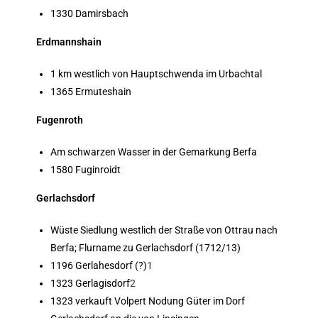
1330 Damirsbach
Erdmannshain
1 km westlich von Hauptschwenda im Urbachtal
1365 Ermuteshain
Fugenroth
Am schwarzen Wasser in der Gemarkung Berfa
1580 Fuginroidt
Gerlachsdorf
Wüste Siedlung westlich der Straße von Ottrau nach
Berfa; Flurname zu Gerlachsdorf (1712/13)
1196 Gerlahesdorf (?)
1
1323 Gerlagisdorf
2
1323 verkauft Volpert Nodung Güter im Dorf