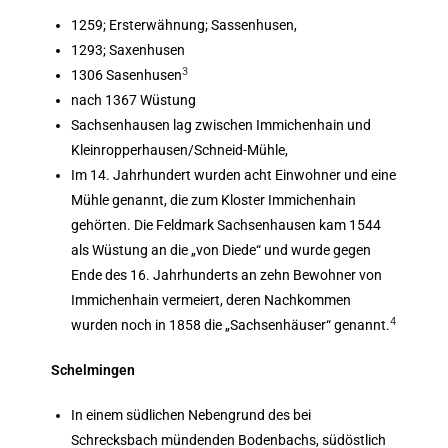
1259; Ersterwähnung; Sassenhusen,
1293; Saxenhusen
3
1306 Sasenhusen
nach 1367 Wüstung
Sachsenhausen lag zwischen Immichenhain und
Kleinropperhausen/Schneid-Mühle,
Im 14. Jahrhundert wurden acht Einwohner und eine
Mühle genannt, die zum Kloster Immichenhain
gehörten. Die Feldmark Sachsenhausen kam 1544
als Wüstung an die „von Diede“ und wurde gegen
Ende des 16. Jahrhunderts an zehn Bewohner von
Immichenhain vermeiert, deren Nachkommen
4
wurden noch in 1858 die „Sachsenhäuser“ genannt.
Schelmingen
In einem südlichen Nebengrund des bei
Schrecksbach mündenden Bodenbachs, südöstlich