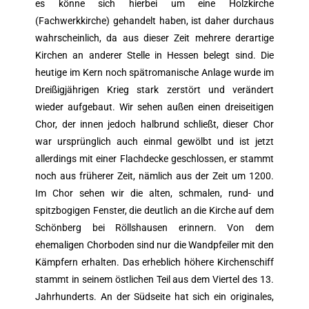
es könne sich hierbei um eine Holzkirche
(Fachwerkkirche) gehandelt haben, ist daher durchaus
wahrscheinlich, da aus dieser Zeit mehrere derartige
Kirchen an anderer Stelle in Hessen belegt sind. Die
heutige im Kern noch spätromanische Anlage wurde im
Dreißigjährigen Krieg stark zerstört und verändert
wieder aufgebaut. Wir sehen außen einen dreiseitigen
Chor, der innen jedoch halbrund schließt, dieser Chor
war ursprünglich auch einmal gewölbt und ist jetzt
allerdings mit einer Flachdecke geschlossen, er stammt
noch aus früherer Zeit, nämlich aus der Zeit um 1200.
Im Chor sehen wir die alten, schmalen, rund- und
spitzbogigen Fenster, die deutlich an die Kirche auf dem
Schönberg bei Röllshausen erinnern. Von dem
ehemaligen Chorboden sind nur die Wandpfeiler mit den
Kämpfern erhalten. Das erheblich höhere Kirchenschiff
stammt in seinem östlichen Teil aus dem Viertel des 13.
Jahrhunderts. An der Südseite hat sich ein originales,