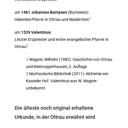
um
1461 Johannes
Bornysen
(Burneisen)
1
nebenbei Pfarrer in Ottrau und Neukirchen
um
1529
Valentinus
Letzter Erzpriester und erster evangelischer Pfarrer in
2
Ottrau
1
Wagner, Wilhelm (1982): Geschichte von Ottrau
und Kleinropperhausen; 2. Auflage
2
Murhardsche Bibliothek (2011): Alchemie am
Kasseler Hof. Valentinus war W. Wagner
unbekannt
Die älteste noch original erhaltene
Urkunde, in der Ottrau erwähnt wird