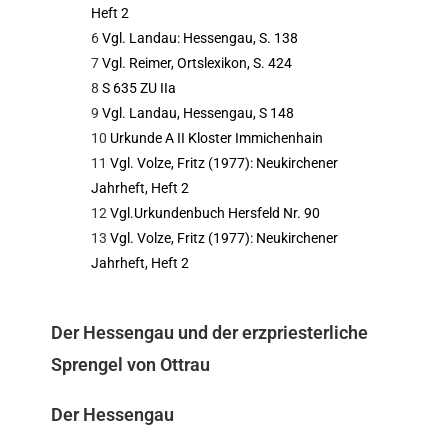
Heft 2
6
Vgl. Landau: Hessengau, S. 138
7
Vgl. Reimer, Ortslexikon, S. 424
8
S 635 ZU IIa
9
Vgl. Landau, Hessengau, S 148
10
Urkunde A II Kloster Immichenhain
11
Vgl. Volze, Fritz (1977): Neukirchener
Jahrheft, Heft 2
12
Vgl.Urkundenbuch Hersfeld Nr. 90
13
Vgl. Volze, Fritz (1977): Neukirchener
Jahrheft, Heft 2
Der Hessengau und der erzpriesterliche
Sprengel von Ottrau
Der Hessengau