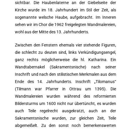
sichtbar. Die Haubenlaterne an der Giebelseite der
Kirche wurde im 18. Jahrhundert im Stil der Zeit, als
sogenannte welsche Haube, aufgebracht. Im Inneren
sehen wir im Chor die 1962 freigelegten Wandmalereien,
wohl aus der Mitte des 13. Jahrhunderts.
Zwischen den Fenstern ehemals vier stehende Figuren,
die schlecht zu deuten sind, links Verkündigungsengel,
ganz rechts möglicherweise die hl. Katharina. Ein
Wandtabernakel (Sakramentsnische) nach seiner
Inschrift und nach den stilistischen Merkmalen aus dem
Ende des 14. Jahrhunderts. Inschrift „Tilomanus“
(Tilmann war Pfarrer in Ottrau um 1395). Die
Wandmalereien wurden während des reformierten
Bildersturms um 1600 nicht nur übertüncht, es wurden
auch Teile regelrecht ausgekratzt, auch an der
Sakramentsnische wurden, zur gleichen Zeit, Teile
abgemeißelt. Zu den sonst noch bemerkenswerten