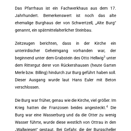
Das Pfarrhaus ist ein Fachwerkhaus aus dem 17.
Jahrhundert. Bemerkenswert ist noch das alte
ehemalige Burghaus der von Schwertzell, „Alte Burg“
genannt, ein spätmittelalterlicher Steinbau.
Zeitzeugen berichten, dass in der Kirche ein
unterirdischer Geheimgang vorhanden war, der
3
beginnend unter dem Grabstein des Otto Hellwig
unter
dem Rittergut derer von Rückershausen (heute Garten
Merle bzw. Billing) hindurch zur Burg geführt haben soll.
Dieser Ausgang wurde laut Hans Euler mit Beton
verschlossen.
Die Burg war früher, genau wie die Kirche, viel größer. Im
4
Krieg hatten die Franzosen beides angesteckt.
Die
Burg war eine Wasserburg und da die Otter zu wenig
Wasser führte, wurde diese westlich von Ottrau in den
„Wallwiesen“ gestaut. Bei Gefahr, die der Burgscheller