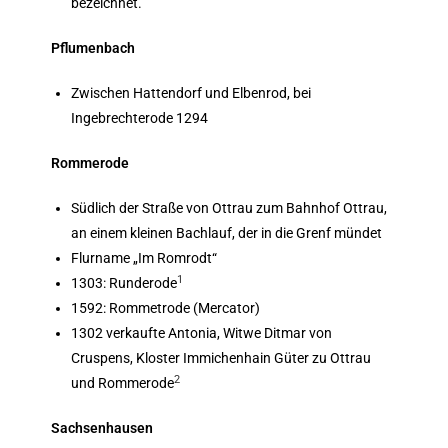
bezeichnet.
Pflumenbach
Zwischen Hattendorf und Elbenrod, bei
Ingebrechterode 1294
Rommerode
Südlich der Straße von Ottrau zum Bahnhof Ottrau,
an einem kleinen Bachlauf, der in die Grenf mündet
Flurname „Im Romrodt“
1
1303: Runderode
1592: Rommetrode (Mercator)
1302 verkaufte Antonia, Witwe Ditmar von
Cruspens, Kloster Immichenhain Güter zu Ottrau
2
und Rommerode
Sachsenhausen