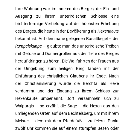
Ihre Wohnung war im Inneren des Berges, der Ein- und
Ausgang zu ihrem unterirdischen Schlosse eine
trichterförmige Vertiefung auf der höchsten Erhebung
des Berges, die heute in der Bevölkerung als
Hexenkaute
bekannt ist. Auf dem nahe gelegenen Basaltkegel – der
Rumpelskuppe
– glaubte man das unterirdische Treiben
mit Getöse und Donnergrollen aus der Tiefe des Berges
herauf dringen zu hören. Die Wallfahrten der Frauen aus
der Umgebung zum heiligen Berg fanden mit der
Einführung des christlichen Glaubens ihr Ende. Nach
der Christianisierung wurde die Berchta als Hexe
verdammt und der Eingang zu ihrem Schloss zur
Hexenkaute umbenannt. Dort versammeln sich zu
Walpurgis – so erzählt die Sage – die Hexen aus den
umliegenden Orten auf dem Bechtelsberg, um mit ihrem
Meister – dem mit dem Pferdefuß – zu feiern. Punkt
zwölf Uhr kommen sie auf einem stumpfen Besen oder