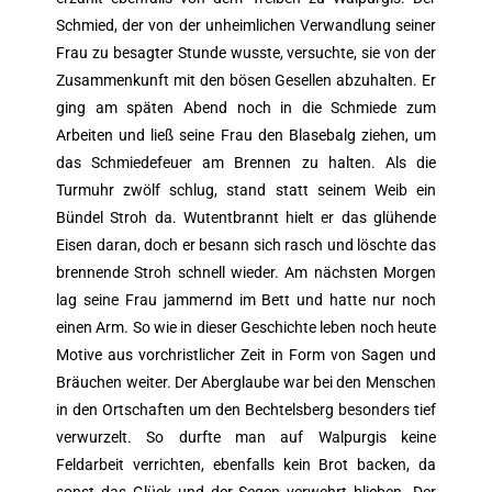
Schmied, der von der unheimlichen Verwandlung seiner
Frau zu besagter Stunde wusste, versuchte, sie von der
Zusammenkunft mit den bösen Gesellen abzuhalten. Er
ging am späten Abend noch in die Schmiede zum
Arbeiten und ließ seine Frau den Blasebalg ziehen, um
das Schmiedefeuer am Brennen zu halten. Als die
Turmuhr zwölf schlug, stand statt seinem Weib ein
Bündel Stroh da. Wutentbrannt hielt er das glühende
Eisen daran, doch er besann sich rasch und löschte das
brennende Stroh schnell wieder. Am nächsten Morgen
lag seine Frau jammernd im Bett und hatte nur noch
einen Arm. So wie in dieser Geschichte leben noch heute
Motive aus vorchristlicher Zeit in Form von Sagen und
Bräuchen weiter. Der Aberglaube war bei den Menschen
in den Ortschaften um den Bechtelsberg besonders tief
verwurzelt. So durfte man auf Walpurgis keine
Feldarbeit verrichten, ebenfalls kein Brot backen, da