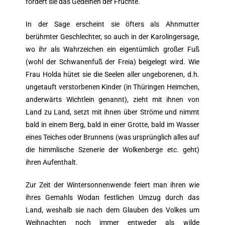
fördert sie das Gedeihen der Früchte.
In der Sage erscheint sie öfters als Ahnmutter
berühmter Geschlechter, so auch in der Karolingersage,
wo ihr als Wahrzeichen ein eigentümlich großer Fuß
(wohl der Schwanenfuß der Freia) beigelegt wird. Wie
Frau Holda hütet sie die Seelen aller ungeborenen, d.h.
ungetauft verstorbenen Kinder (in Thüringen Heimchen,
anderwärts Wichtlein genannt), zieht mit ihnen von
Land zu Land, setzt mit ihnen über Ströme und nimmt
bald in einem Berg, bald in einer Grotte, bald im Wasser
eines Teiches oder Brunnens (was ursprünglich alles auf
die himmlische Szenerie der Wolkenberge etc. geht)
ihren Aufenthalt.
Zur Zeit der Wintersonnenwende feiert man ihren wie
ihres Gemahls Wodan festlichen Umzug durch das
Land, weshalb sie nach dem Glauben des Volkes um
Weihnachten noch immer entweder als wilde