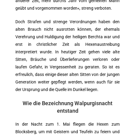
anderer Zeit, mehr durchs Jahr vom gemeinen Mann
geübt und vorgenommen worden«
,
streng verboten.
Doch Strafen und strenge Verordnungen haben den
alten Brauch nicht ausrotten können, der ehemals
Verehrung und Huldigung der heiligen Berchta war und
erst in christlicher Zeit als Hexenaustreibung
interpretiert wurde. In heutiger Zeit gehen viele alte
Sitten, Bräuche und Überlieferungen verloren oder
laufen Gefahr, in Vergessenheit zu geraten. So ist es
erfreulich, dass einige dieser alten Sitten von der jungen
Generation weiter gepflegt werden, wenn auch für sie
der Ursprung und die Quelle im Dunkel liegen.
Wie die Bezeichnung Walpurgisnacht
entstand
In der Nacht zum 1. Mai fliegen die Hexen zum
Blocksberg, um mit Geistern und Teufeln zu feiern und