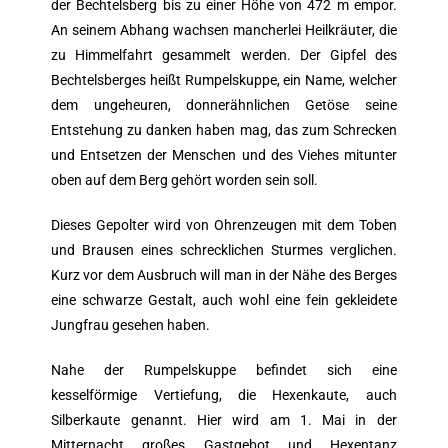
der Bechtelsberg bis zu einer Höhe von 472 m empor.
An seinem Abhang wachsen mancherlei Heilkräuter, die
zu Himmelfahrt gesammelt werden. Der Gipfel des
Bechtelsberges heißt Rumpelskuppe, ein Name, welcher
dem ungeheuren, donnerähnlichen Getöse seine
Entstehung zu danken haben mag, das zum Schrecken
und Entsetzen der Menschen und des Viehes mitunter
oben auf dem Berg gehört worden sein soll.
Dieses Gepolter wird von Ohrenzeugen mit dem Toben
und Brausen eines schrecklichen Sturmes verglichen.
Kurz vor dem Ausbruch will man in der Nähe des Berges
eine schwarze Gestalt, auch wohl eine fein gekleidete
Jungfrau gesehen haben.
Nahe der Rumpelskuppe befindet sich eine
kesselförmige Vertiefung, die Hexenkaute, auch
Silberkaute genannt. Hier wird am 1. Mai in der
Mitternacht großes Gastgebot und Hexentanz