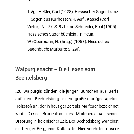
1
Vgl. Heßler, Carl (1928): Hessischer Sagenkranz
– Sagen aus Kurhessen; 4. Aufl. Kassel (Carl
Vietor), Nr. 77, S. 97f. und Schneider, Emil (1905):
Hessisches Sagenbüchlein., in Heun,
W./Obermann, H. (hrsg.) (1958): Hessisches
Sagenbuch; Marburg; S. 29f.
Walpurgisnacht – Die Hexen vom
Bechtelsberg
„Zu Walpurgis zünden die jungen Burschen aus Berfa
auf dem Bechtelsberg einen großen aufgestapelten
Holzstoß an, der in heutiger Zeit als Maifeuer bezeichnet
wird. Dieses Brauchtum des Maifeuers hat seinen
Ursprung in heidnischer Zeit. Der Bechtelsberg war einst
ein heiliger Berg, eine Kultstätte. Hier verehrten unsere