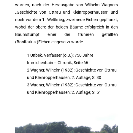
wurden, nach der Herausgabe von Wilhelm Wagners
„Geschichte von Ottrau und Kleinropperhausen“ und
noch vor dem 1. Weltkrieg, zwei neue Eichen gepflanzt,
wobei der obere der beiden Bäume erfolgreich in den
Baumstumpf einer der früheren gefällten
(Bonifatius-)Eichen eingesetzt wurde.
1
Unbek. Verfasser (o.J.): 750 Jahre
Immichenhain – Chronik, Seite 66
2
Wagner, Wilhelm (1982): Geschichte von Ottrau
und Kleinropperhausen; 2. Auflage; S. 30
3
Wagner, Wilhelm (1982): Geschichte von Ottrau
und Kleinropperhausen; 2. Auflage; S. 51