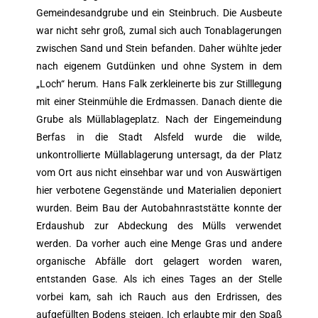
Gemeindesandgrube und ein Steinbruch. Die Ausbeute
war nicht sehr groß, zumal sich auch Tonablagerungen
zwischen Sand und Stein befanden. Daher wühlte jeder
nach eigenem Gutdünken und ohne System in dem
„Loch“ herum. Hans Falk zerkleinerte bis zur Stilllegung
mit einer Steinmühle die Erdmassen. Danach diente die
Grube als Müllablageplatz. Nach der Eingemeindung
Berfas in die Stadt Alsfeld wurde die wilde,
unkontrollierte Müllablagerung untersagt, da der Platz
vom Ort aus nicht einsehbar war und von Auswärtigen
hier verbotene Gegenstände und Materialien deponiert
wurden. Beim Bau der Autobahnraststätte konnte der
Erdaushub zur Abdeckung des Mülls verwendet
werden. Da vorher auch eine Menge Gras und andere
organische Abfälle dort gelagert worden waren,
entstanden Gase. Als ich eines Tages an der Stelle
vorbei kam, sah ich Rauch aus den Erdrissen, des
aufgefüllten Bodens steigen. Ich erlaubte mir den Spaß