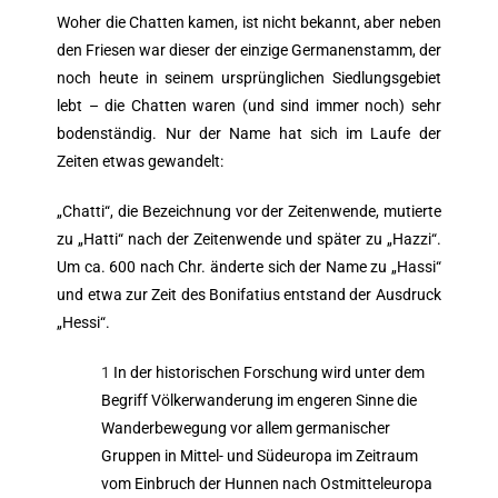
Woher die Chatten kamen, ist nicht bekannt, aber neben
den Friesen war dieser der einzige Germanenstamm, der
noch heute in seinem ursprünglichen Siedlungsgebiet
lebt – die Chatten waren (und sind immer noch) sehr
bodenständig. Nur der Name hat sich im Laufe der
Zeiten etwas gewandelt:
„Chatti“, die Bezeichnung vor der Zeitenwende, mutierte
zu „Hatti“ nach der Zeitenwende und später zu „Hazzi“.
Um ca. 600 nach Chr. änderte sich der Name zu „Hassi“
und etwa zur Zeit des Bonifatius entstand der Ausdruck
„Hessi“.
1
In der historischen Forschung wird unter dem
Begriff Völkerwanderung im engeren Sinne die
Wanderbewegung vor allem germanischer
Gruppen in Mittel- und Südeuropa im Zeitraum
vom Einbruch der Hunnen nach Ostmitteleuropa