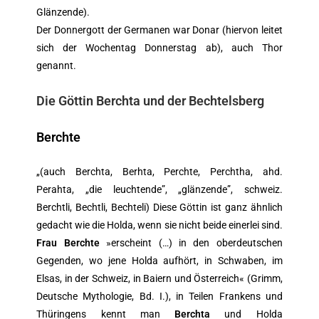
Glänzende).
Der Donnergott der Germanen war Donar (hiervon leitet
sich der Wochentag Donnerstag ab), auch Thor
genannt.
Die Göttin Berchta und der Bechtelsberg
Berchte
„(auch Berchta, Berhta, Perchte, Perchtha, ahd.
Perahta, „die leuchtende”, „glänzende”, schweiz.
Berchtli, Bechtli, Bechteli) Diese Göttin ist ganz ähnlich
gedacht wie die Holda, wenn sie nicht beide einerlei sind.
Frau Berchte
»erscheint (…) in den oberdeutschen
Gegenden, wo jene Holda aufhört, in Schwaben, im
Elsas, in der Schweiz, in Baiern und Österreich« (Grimm,
Deutsche Mythologie, Bd. I.), in Teilen Frankens und
Thüringens kennt man
Berchta
und Holda