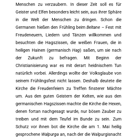
Menschen zu verzaubern. In dieser Zeit soll es für
Geister und Elfen besonders leicht sein, aus ihrer Sphäre
in die Welt der Menschen zu dringen. Schon die
Germanen hießen den Frühling beim
Beltane
– Fest mit
Freudeneuern, Liedern und Tänzen willkommen und
besuchten die Hagszissen, die weißen Frauen, die in
heiligen Hainen (germanisch
Hag
) saßen, um sie nach
der Zukunft zu befragen. Mit Beginn der
Christianisierung war es mit derart heidnischem Tun
natürlich vorbei. Allerdings wollte der Volksglaube von
seinem Frühlingsfest nicht lassen. Deshalb deutete die
Kirche die Freudenfeiern zu Treffen finsterer Mächte
um. Aus den guten Geistern der Kelten, wie aus den
germanischen Hagszissen machte die Kirche die Hexen,
denen fortan nachgesagt wurde, nur bösen Zauber zu
treiben und mit dem Teufel im Bunde zu sein. Zum
Schutz vor ihnen bot die Kirche die am 1. Mai heilig
gesprochene
Walpurga
an, nach der die Walpurgisnacht