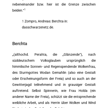
nebeneinander bzw. hier ist die Grenze zwischen
1
beiden.“
1
Zompro, Andreas: Berchta in:
dasschwarzenetz.de.
Berchta
„(althochd. Perahta, die „Glänzende“), nach
süddeutschem Volksglauben ursprünglich die
himmlische Sonnen- und Regenspendende Wolkenfrau,
des Sturmgottes Wodan Gemahlin (also eine Gestalt
oder Erscheinungsform der Freia) und so auch an der
Gewitterjagd teilnehmend und in grausiger Gestalt
auftretend. Selbst Spinnerin, wie Frau Holda (ein
anderer Name der Freia), schützt sie die entsprechende
weibliche Arbeit, und als Herrin über Wolken und Wind