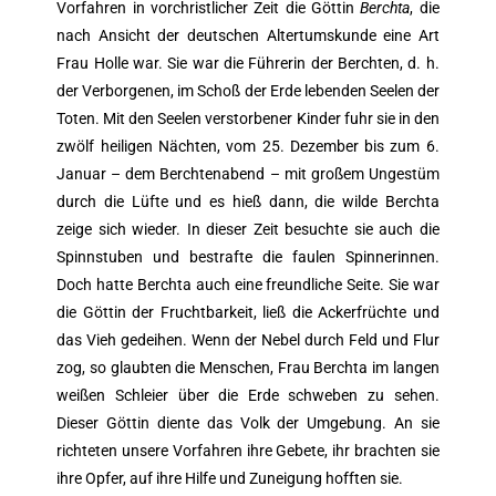
Vorfahren in vorchristlicher Zeit die Göttin
Berchta
, die
nach Ansicht der deutschen Altertumskunde eine Art
Frau Holle war. Sie war die Führerin der Berchten, d. h.
der Verborgenen, im Schoß der Erde lebenden Seelen der
Toten. Mit den Seelen verstorbener Kinder fuhr sie in den
zwölf heiligen Nächten, vom 25. Dezember bis zum 6.
Januar – dem Berchtenabend – mit großem Ungestüm
durch die Lüfte und es hieß dann, die wilde Berchta
zeige sich wieder. In dieser Zeit besuchte sie auch die
Spinnstuben und bestrafte die faulen Spinnerinnen.
Doch hatte Berchta auch eine freundliche Seite. Sie war
die Göttin der Fruchtbarkeit, ließ die Ackerfrüchte und
das Vieh gedeihen. Wenn der Nebel durch Feld und Flur
zog, so glaubten die Menschen, Frau Berchta im langen
weißen Schleier über die Erde schweben zu sehen.
Dieser Göttin diente das Volk der Umgebung. An sie
richteten unsere Vorfahren ihre Gebete, ihr brachten sie
ihre Opfer, auf ihre Hilfe und Zuneigung hofften sie.