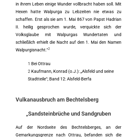
in ihrem Leben einige Wunder vollbracht haben soll. Mit
Hexen hatte Walpurga zu Lebzeiten nie etwas zu
schaffen. Erst als sie am 1. Mai 867 von Papst Hadrian
II. heilig gesprochen wurde, verquickte sich der
Volksglaube mit Walpurgas Wundertaten und
schließlich erhielt die Nacht auf den 1. Mai den Namen
2
Walpurgisnacht.“
1
Bei Ottrau
2
Kaufmann, Konrad (o.J.): „Alsfeld und seine
Stadtteile“; Band 12: Alsfeld-Berfa
Vulkanausbruch am Bechtelsberg
„
Sandsteinbrüche und Sandgruben
Auf der Nordseite des Bechtelsberges, an der
Gemarkungsgrenze nach Ottrau, befanden sich die