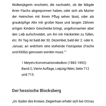
Wolkenjägerin erscheint, die nachsieht, ob die Mägde
ihren Flachs abgesponnen haben, oder sich als Mutter
der Heimchen mit ihrem Pflug sehen lässt, oder als
grauköpfige Alte mit großer Nase und langen Zähnen
artigen Kindern Geschenke bringt, ungehorsamen aber
den Leib aufschneidet, um ihn mit Häckerlein zu füllen,
etc. Ihr Tag ist bald der 30. Dezember, bald der 2. oder 6.
Januar, an welchem eine stehende Festspeise (Fische
1
und Klöße) genossen werden muss.“
1
Meyers Konversationslexikon (1882-1892):
Band 2; Vierte Auflage, Leipzig/Wien; Seite 712
und 713.
Der hessische Blocksberg
„Im Süden des Kreises Ziegenhain erhebt sich bei Ottrau