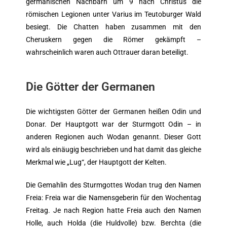
germanischen Nachbarn um 9 nach Christus die
römischen Legionen unter Varius im Teutoburger Wald
besiegt. Die Chatten haben zusammen mit den
Cheruskern gegen die Römer gekämpft –
wahrscheinlich waren auch Ottrauer daran beteiligt.
Die Götter der Germanen
Die wichtigsten Götter der Germanen heißen Odin und
Donar. Der Hauptgott war der Sturmgott Odin – in
anderen Regionen auch Wodan genannt. Dieser Gott
wird als einäugig beschrieben und hat damit das gleiche
Merkmal wie „Lug“, der Hauptgott der Kelten.
Die Gemahlin des Sturmgottes Wodan trug den Namen
Freia: Freia war die Namensgeberin für den Wochentag
Freitag. Je nach Region hatte Freia auch den Namen
Holle, auch Holda (die Huldvolle) bzw. Berchta (die