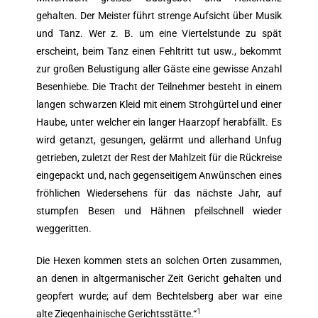
gehalten. Der Meister führt strenge Aufsicht über Musik
und Tanz. Wer z. B. um eine Viertelstunde zu spät
erscheint, beim Tanz einen Fehltritt tut usw., bekommt
zur großen Belustigung aller Gäste eine gewisse Anzahl
Besenhiebe. Die Tracht der Teilnehmer besteht in einem
langen schwarzen Kleid mit einem Strohgürtel und einer
Haube, unter welcher ein langer Haarzopf herabfällt. Es
wird getanzt, gesungen, gelärmt und allerhand Unfug
getrieben, zuletzt der Rest der Mahlzeit für die Rückreise
eingepackt und, nach gegenseitigem Anwünschen eines
fröhlichen Wiedersehens für das nächste Jahr, auf
stumpfen Besen und Hähnen pfeilschnell wieder
weggeritten.
Die Hexen kommen stets an solchen Orten zusammen,
an denen in altgermanischer Zeit Gericht gehalten und
geopfert wurde; auf dem Bechtelsberg aber war eine
1
alte Ziegenhainische Gerichtsstätte.“