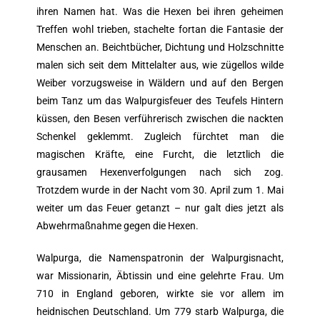
ihren Namen hat. Was die Hexen bei ihren geheimen
Treffen wohl trieben, stachelte fortan die Fantasie der
Menschen an. Beichtbücher, Dichtung und Holzschnitte
malen sich seit dem Mittelalter aus, wie zügellos wilde
Weiber vorzugsweise in Wäldern und auf den Bergen
beim Tanz um das Walpurgisfeuer des Teufels Hintern
küssen, den Besen verführerisch zwischen die nackten
Schenkel geklemmt. Zugleich fürchtet man die
magischen Kräfte, eine Furcht, die letztlich die
grausamen Hexenverfolgungen nach sich zog.
Trotzdem wurde in der Nacht vom 30. April zum 1. Mai
weiter um das Feuer getanzt – nur galt dies jetzt als
Abwehrmaßnahme gegen die Hexen.
Walpurga, die Namenspatronin der Walpurgisnacht,
war Missionarin, Äbtissin und eine gelehrte Frau. Um
710 in England geboren, wirkte sie vor allem im
heidnischen Deutschland. Um 779 starb Walpurga, die