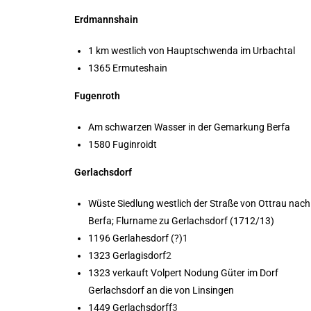
Erdmannshain
1 km westlich von Hauptschwenda im Urbachtal
1365 Ermuteshain
Fugenroth
Am schwarzen Wasser in der Gemarkung Berfa
1580 Fuginroidt
Gerlachsdorf
Wüste Siedlung westlich der Straße von Ottrau nach
Berfa; Flurname zu Gerlachsdorf (1712/13)
1196 Gerlahesdorf (?)
1
1323 Gerlagisdorf
2
1323 verkauft Volpert Nodung Güter im Dorf
Gerlachsdorf an die von Linsingen
1449 Gerlachsdorff
3