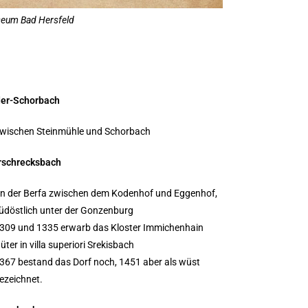
useum Bad Hersfeld
der-Schorbach
wischen Steinmühle und Schorbach
rschrecksbach
n der Berfa zwischen dem Kodenhof und Eggenhof,
üdöstlich unter der Gonzenburg
309 und 1335 erwarb das Kloster Immichenhain
üter in villa superiori Srekisbach
367 bestand das Dorf noch, 1451 aber als wüst
ezeichnet.