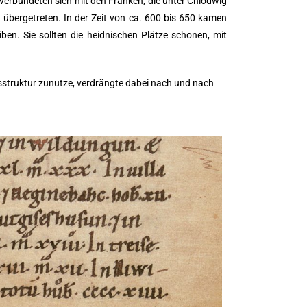
rbündeten sich mit den Franken, die unter Chlodwig
übergetreten. In der Zeit von ca. 600 bis 650 kamen
ben. Sie sollten die heidnischen Plätze schonen, mit
sstruktur
zunutze, verdrängte dabei nach und nach