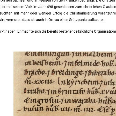
n den Sachsen und im Westen von den Franken bedrängt. Die Chatten ve
ist mit seinem Volk im Jahr 498 geschlossen zum christlichen Glauben 
suchten mit mehr oder weniger Erfolg die Christianisierung voranzutrei
rd vermutet, dass sie auch in Ottrau einen Stützpunkt aufbauten.
irkt haben. Er machte sich die bereits bestehende
kirchliche Organisation