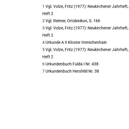
1
Vgl. Volze, Fritz (1977): Neukirchener Jahrheft,
Heft 2
2
Vgl. Reimer, Ortslexikon, S. 166
3
Vgl. Volze, Fritz (1977): Neukirchener Jahrheft,
Heft 2
4
Urkunde A II Kloster Immichenhain
5
Vgl. Volze, Fritz (1977): Neukirchener Jahrheft,
Heft 2
6
Urkundenbuch Fulda I Nr. 438
7
Urkundenbuch Hersfeld Nr. 38