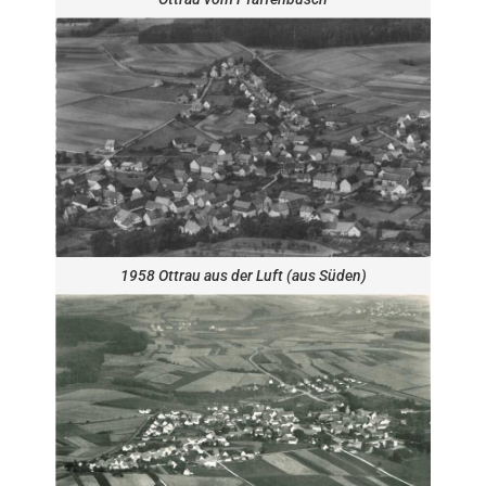
1958 Ottrau aus der Luft (aus Süden)