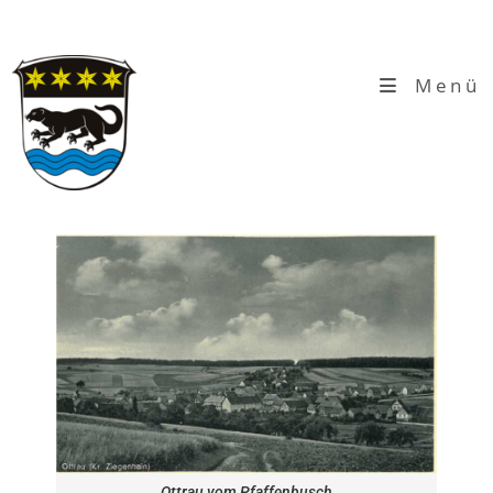
Menü
Ottrau vom Pfaffenbusch