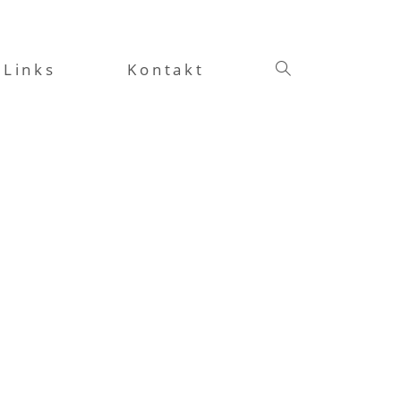
Links
Kontakt
Website-
Suche
umschalten