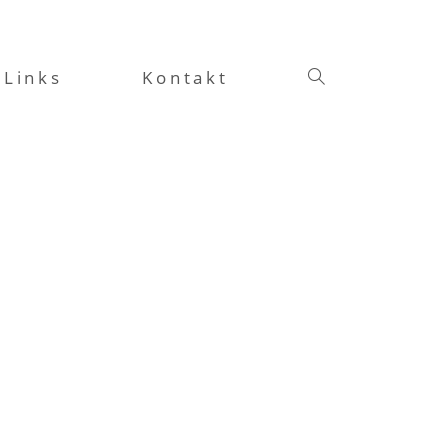
Links
Kontakt
Website-
Suche
umschalten