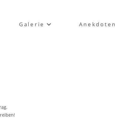
Galerie
Anekdoten
rag.
reiben!